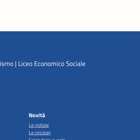
rismo | Liceo Economico Sociale
Novità
Le notizie
Le circolari