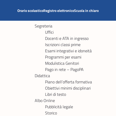
Orario scolastico
Registro elettronico
Scuola in chiaro
Segreteria
Uffici
Docenti e ATA in ingresso
Iscrizioni classi prime
Esami integrativi e idoneità
Programmi per esami
Modulistica Genitori
Pago in rete – PagoPA
Didattica
Piano dell’offerta formativa
Obiettivi minimi disciplinari
Libri di testo
Albo Online
Pubblicità legale
Storico