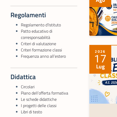
Regolamenti
Regolamento d’Istituto
Patto educativo di
corresponsabilità
Criteri di valutazione
Criteri formazione classi
2026
17
Frequenza anno all’estero
Lug
Didattica
Circolari
Piano dell’offerta formativa
Le schede didattiche
I progetti delle classi
Libri di testo