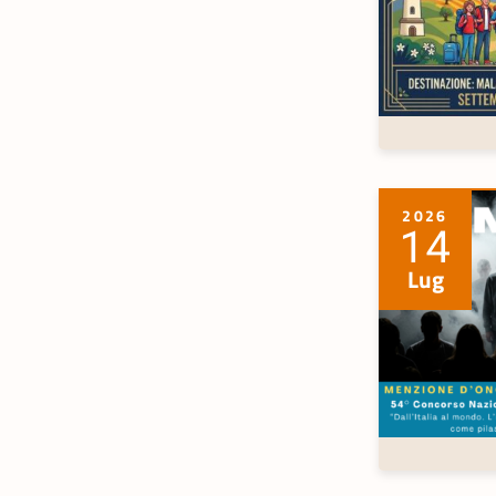
2026
14
Lug