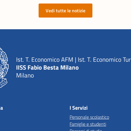
Vedi tutte le notizie
Ist. T. Economico AFM | Ist. T. Economico Tu
IISS Fabio Besta Milano
Milano
la
I Servizi
Personale scolastico
Famiglie e studenti