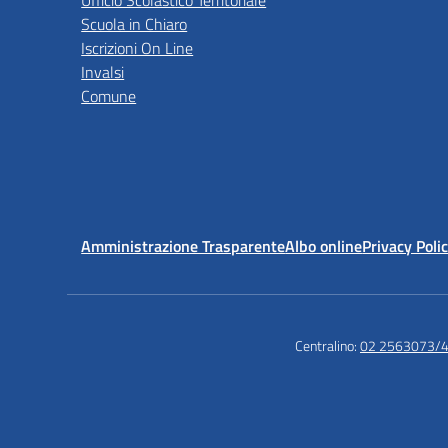
Ufficio Scolastico Territoriale
Scuola in Chiaro
Iscrizioni On Line
Invalsi
Comune
Amministrazione Trasparente
Albo online
Privacy Poli
Centralino:
02 2563073/