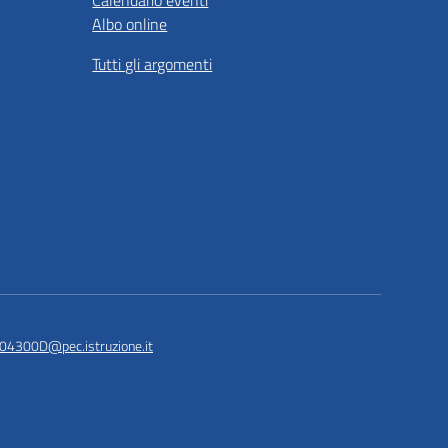
Calendario eventi
Albo online
Tutti gli argomenti
04300D@pec.istruzione.it