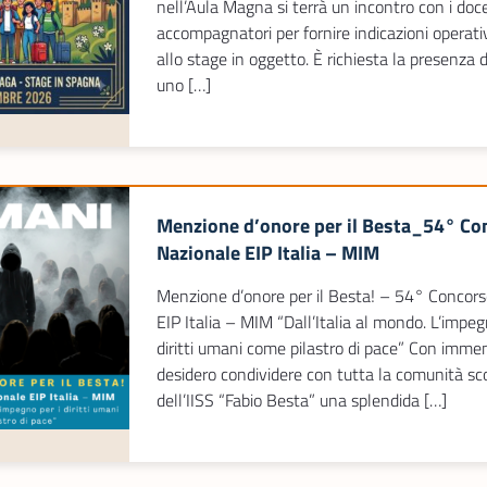
nell’Aula Magna si terrà un incontro con i doc
accompagnatori per fornire indicazioni operati
allo stage in oggetto. È richiesta la presenza 
uno […]
Menzione d’onore per il Besta_54° Co
Nazionale EIP Italia – MIM
Menzione d’onore per il Besta! – 54° Concor
EIP Italia – MIM “Dall’Italia al mondo. L’impeg
diritti umani come pilastro di pace” Con imme
desidero condividere con tutta la comunità sc
dell’IISS “Fabio Besta” una splendida […]