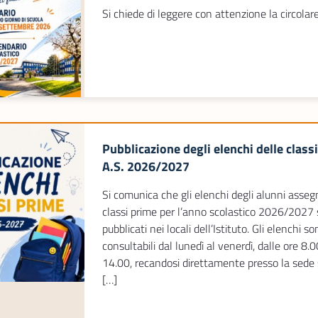
Si chiede di leggere con attenzione la circolar
Pubblicazione degli elenchi delle class
A.S. 2026/2027
Si comunica che gli elenchi degli alunni assegn
classi prime per l’anno scolastico 2026/2027
pubblicati nei locali dell’Istituto. Gli elenchi s
consultabili dal lunedì al venerdì, dalle ore 8.0
14.00, recandosi direttamente presso la sede 
[…]