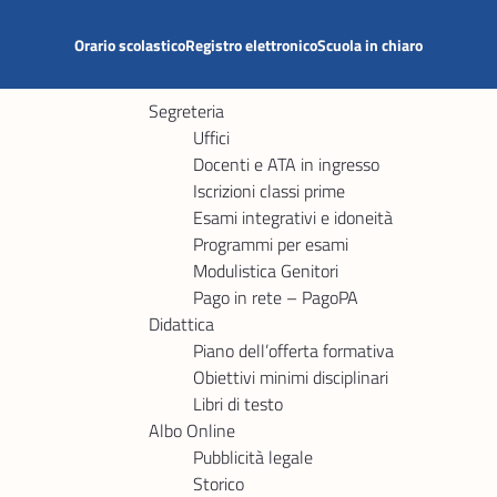
Orario scolastico
Registro elettronico
Scuola in chiaro
Segreteria
Uffici
Docenti e ATA in ingresso
Iscrizioni classi prime
Esami integrativi e idoneità
Programmi per esami
Modulistica Genitori
Pago in rete – PagoPA
Didattica
Piano dell’offerta formativa
Obiettivi minimi disciplinari
Libri di testo
Albo Online
Pubblicità legale
Storico