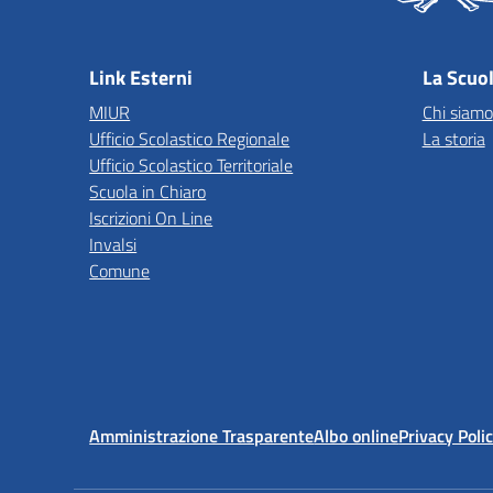
Link Esterni
La Scuo
MIUR
Chi siamo
Ufficio Scolastico Regionale
La storia
Ufficio Scolastico Territoriale
Scuola in Chiaro
Iscrizioni On Line
Invalsi
Comune
Amministrazione Trasparente
Albo online
Privacy Poli