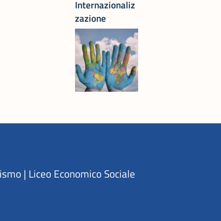
Internazionaliz
zazione
rismo | Liceo Economico Sociale