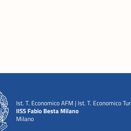
Ist. T. Economico AFM | Ist. T. Economico Tu
IISS Fabio Besta Milano
Milano
— Visita la pagina iniziale della scuola