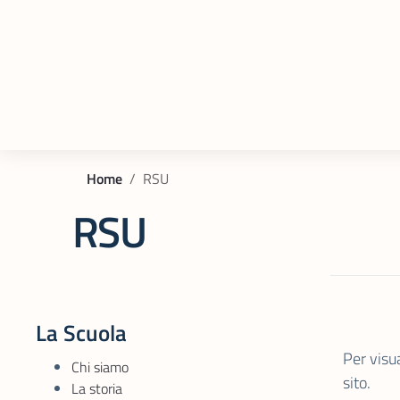
Home
RSU
RSU
La Scuola
Per visu
Chi siamo
sito.
La storia