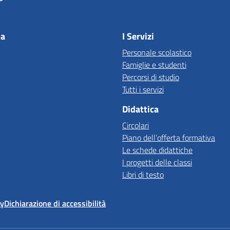
la
I Servizi
Personale scolastico
Famiglie e studenti
Percorsi di studio
Tutti i servizi
Didattica
Circolari
Piano dell’offerta formativa
Le schede didattiche
I progetti delle classi
Libri di testo
cy
Dichiarazione di accessibilità