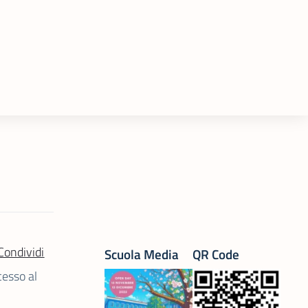
Condividi
Scuola Media
QR Code
cesso al