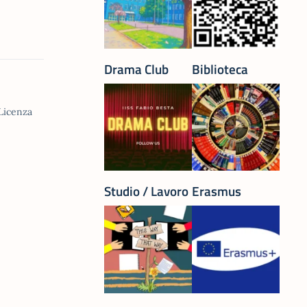
Drama Club
Biblioteca
 Licenza
Studio / Lavoro
Erasmus