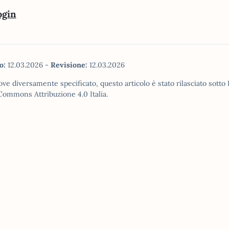
ogin
o:
12.03.2026
-
Revisione:
12.03.2026
ve diversamente specificato, questo articolo è stato rilasciato sotto
Commons Attribuzione 4.0 Italia.