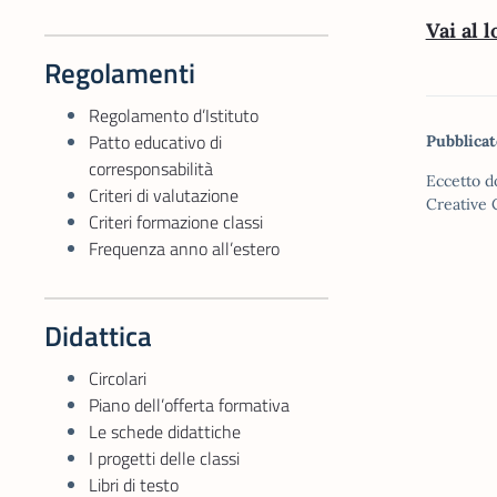
Vai al l
Regolamenti
Regolamento d’Istituto
Patto educativo di
Pubblicat
corresponsabilità
Eccetto do
Criteri di valutazione
Creative 
Criteri formazione classi
Frequenza anno all’estero
Didattica
Circolari
Piano dell’offerta formativa
Le schede didattiche
I progetti delle classi
Libri di testo