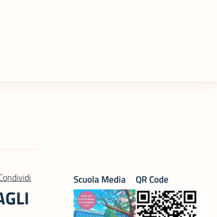
Condividi
Scuola Media
QR Code
AGLI