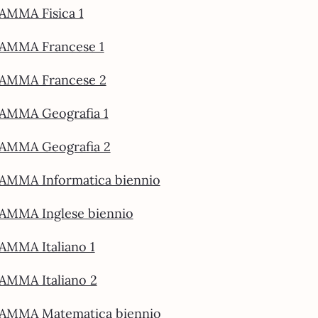
MMA Fisica 1
MMA Francese 1
MMA Francese 2
MMA Geografia 1
MMA Geografia 2
MMA Informatica biennio
MMA Inglese biennio
MMA Italiano 1
MMA Italiano 2
MMA Matematica biennio