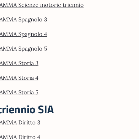
MMA Scienze motorie triennio
AMMA Spagnolo 3
AMMA Spagnolo 4
AMMA Spagnolo 5
MMA Storia 3
MMA Storia 4
MMA Storia 5
triennio SIA
MMA Diritto 3
MMA Diritto 4