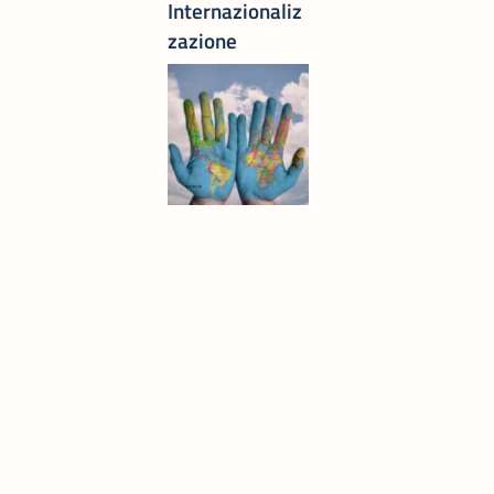
Internazionaliz
zazione