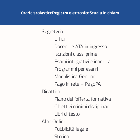
Orario scolastico
Registro elettronico
Scuola in chiaro
Segreteria
Uffici
Docenti e ATA in ingresso
Iscrizioni classi prime
Esami integrativi e idoneità
Programmi per esami
Modulistica Genitori
Pago in rete – PagoPA
Didattica
Piano dell’offerta formativa
Obiettivi minimi disciplinari
Libri di testo
Albo Online
Pubblicità legale
Storico