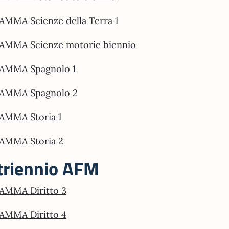
MMA Scienze della Terra 1
MMA Scienze motorie biennio
MMA Spagnolo 1
AMMA Spagnolo 2
MMA Storia 1
MMA Storia 2
 triennio AFM
MMA Diritto 3
MMA Diritto 4