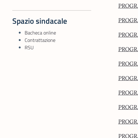
PROGRA
Spazio sindacale
PROGRA
Bacheca online
PROGRA
Contrattazione
RSU
PROGRA
PROGRA
PROGRA
PROGRA
PROGRA
PROGRA
PROGRA