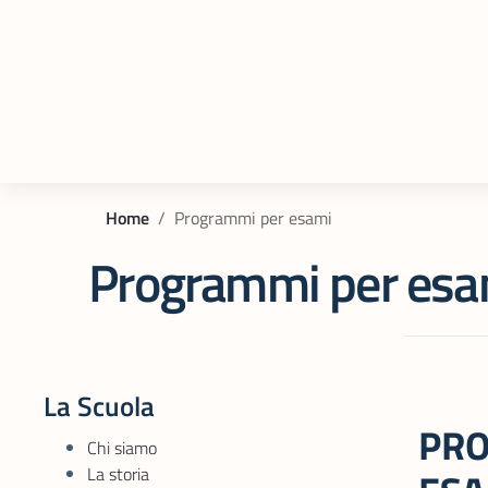
Home
Programmi per esami
Programmi per esa
La Scuola
PRO
Chi siamo
La storia