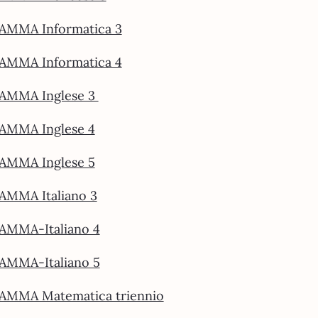
MMA Informatica 3
MMA Informatica 4
MMA Inglese 3
MMA Inglese 4
MMA Inglese 5
MMA Italiano 3
MMA-Italiano 4
MMA-Italiano 5
MMA Matematica triennio