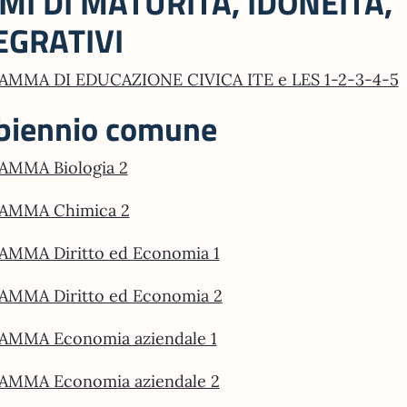
MI DI MATURITÀ, IDONEITÀ,
EGRATIVI
MMA DI EDUCAZIONE CIVICA ITE e LES 1-2-3-4-5
 biennio comune
MMA Biologia 2
AMMA Chimica 2
MMA Diritto ed Economia 1
MMA Diritto ed Economia 2
MMA Economia aziendale 1
MMA Economia aziendale 2