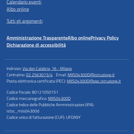
Calendario eventi
Albo online
Tutti gli argomenti
Amministrazione Trasparente
Albo online
Privacy Policy
Dichiarazione di accessibilità
Indirizzo:
Via don Calabria, 16 - Milano
Centralino:
02 2563073/4
Email:
MIIS04300D@istruzione.it
Posta elettronica certificata (PEC):
MIIS04300D@pec.istruzione.it
Codice fiscale: 80121050151
Codice meccanografico:
MIIS04300D
Codice Indice delle Pubbliche Amministrazioni (IPA):
istsc_miis04300d
Codice unico di fatturazione (CUF): UFOA9Y