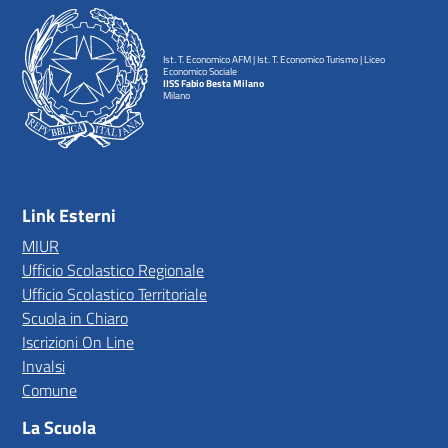
Ist. T. Economico AFM | Ist. T. Economico Turismo | Liceo
Economico Sociale
IISS Fabio Besta Milano
Milano
— Visita la pagina iniziale della scuola
Link Esterni
MIUR
Ufficio Scolastico Regionale
Ufficio Scolastico Territoriale
Scuola in Chiaro
Iscrizioni On Line
Invalsi
Comune
La Scuola